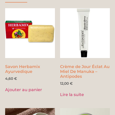
Savon Herbamix
Crème de Jour Éclat Au
Ayurvedique
Miel De Manuka –
Antipodes
4,60
€
12,00
€
Ajouter au panier
Lire la suite