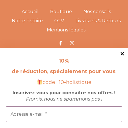
Accueil
Boutique
Nos conseils
Notre histoire
CGV
Livraisons & Retours
Mentions légales
RENDEZ-NOUS VISITE !
10
%
de réduction, spécialement pour vous
,
code : 10-holistique
Inscrivez vous pour connaitre nos offres !
Promis, nous ne spammons pas !