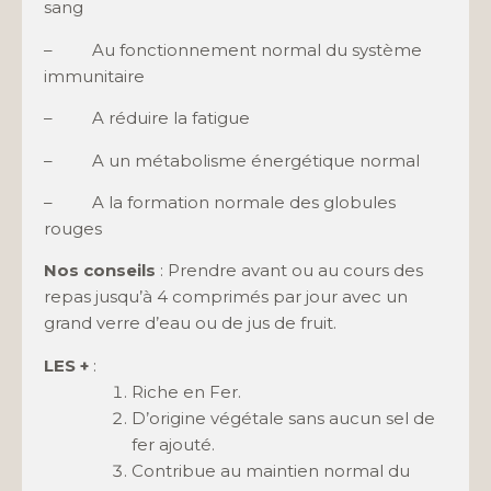
sang
– Au fonctionnement normal du système
immunitaire
– A réduire la fatigue
– A un métabolisme énergétique normal
– A la formation normale des globules
rouges
Nos conseils
: Prendre avant ou au cours des
repas jusqu’à 4 comprimés par jour avec un
grand verre d’eau ou de jus de fruit.
LES +
:
Riche en Fer.
D’origine végétale sans aucun sel de
fer ajouté.
Contribue au maintien normal du