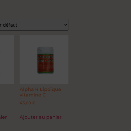
Alpha R Lipoïque
vitamine C
43,00
€
ier
Ajouter au panier