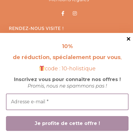
RENDEZ-NOUS VISITE !
10
%
de réduction, spécialement pour vous
,
code : 10-holistique
Inscrivez vous pour connaitre nos offres !
Promis, nous ne spammons pas !
© 2025 site crée par
JBK Corporation