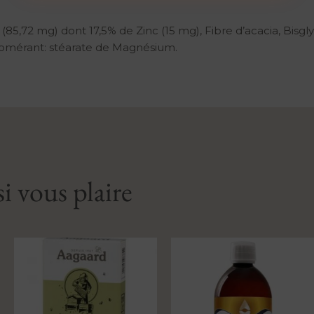
 (85,72 mg) dont 17,5% de Zinc (15 mg), Fibre d’acacia, Bisgl
glomérant: stéarate de Magnésium.
i vous plaire