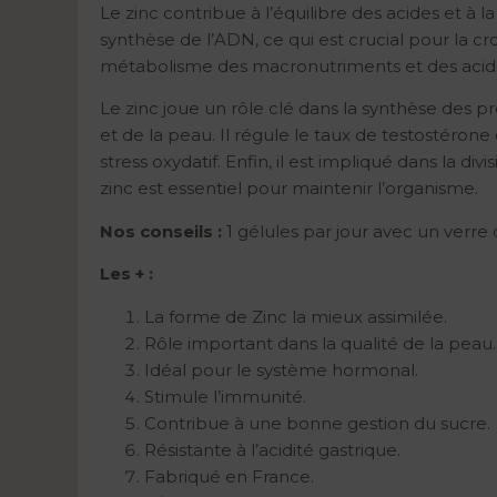
Le zinc contribue à l’équilibre des acides et à 
synthèse de l’ADN, ce qui est crucial pour la crois
métabolisme des macronutriments et des acides 
Le zinc joue un rôle clé dans la synthèse des pr
et de la peau. Il régule le taux de testostéron
stress oxydatif. Enfin, il est impliqué dans la div
zinc est essentiel pour maintenir l’organisme.
Nos conseils :
1 gélules par jour avec un verre 
Les + :
La forme de Zinc la mieux assimilée.
Rôle important dans la qualité de la peau.
Idéal pour le système hormonal.
Stimule l’immunité.
Contribue à une bonne gestion du sucre.
Résistante à l’acidité gastrique.
Fabriqué en France.