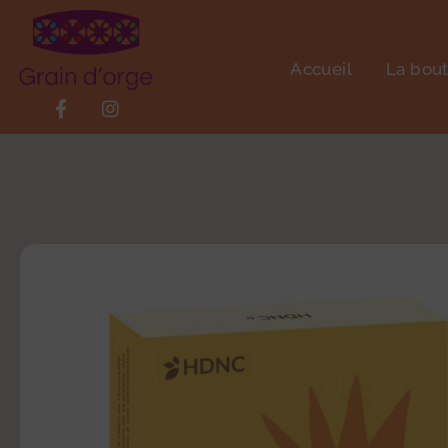
Accueil
La bou