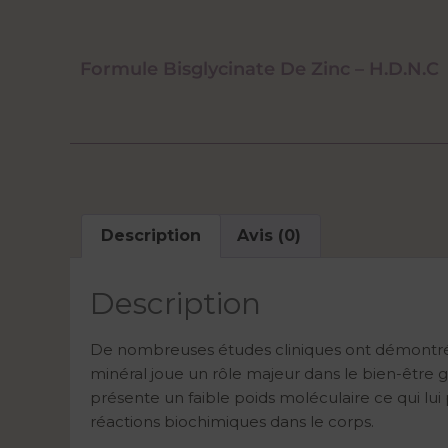
Formule Bisglycinate De Zinc – H.D.N.C
Description
Avis (0)
Description
De nombreuses études cliniques ont démontré qu
minéral joue un rôle majeur dans le bien-être gl
présente un faible poids moléculaire ce qui lui
réactions biochimiques dans le corps.