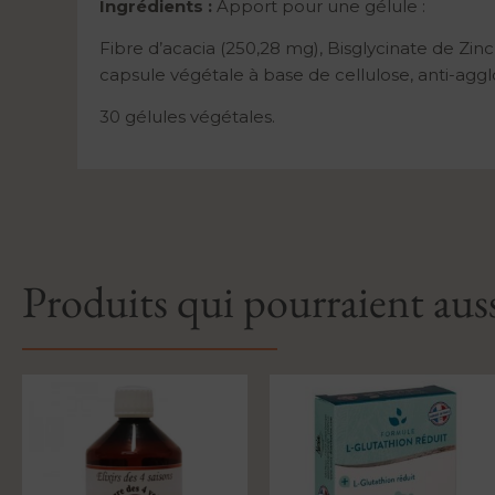
Ingrédients :
Apport pour une gélule :
Fibre d’acacia (250,28 mg), Bisglycinate de Zinc
capsule végétale à base de cellulose, anti-ag
30 gélules végétales.
Produits qui pourraient auss