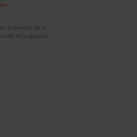
.C
s la qualité de la
nité et la gestion