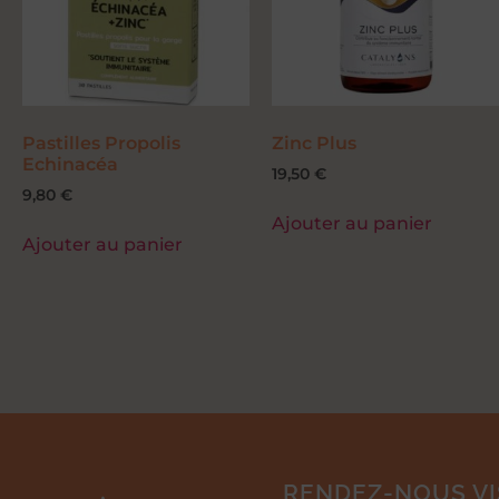
Pastilles Propolis
Zinc Plus
Echinacéa
19,50
€
9,80
€
Ajouter au panier
Ajouter au panier
RENDEZ-NOUS VIS