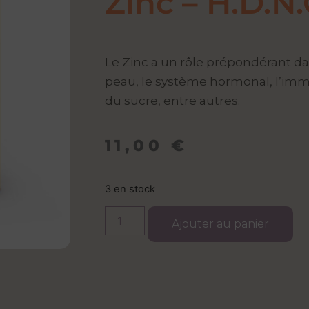
Zinc – H.D.N
Le Zinc a un rôle prépondérant dan
peau, le système hormonal, l’immu
du sucre, entre autres.
11,00
€
3 en stock
Ajouter au panier