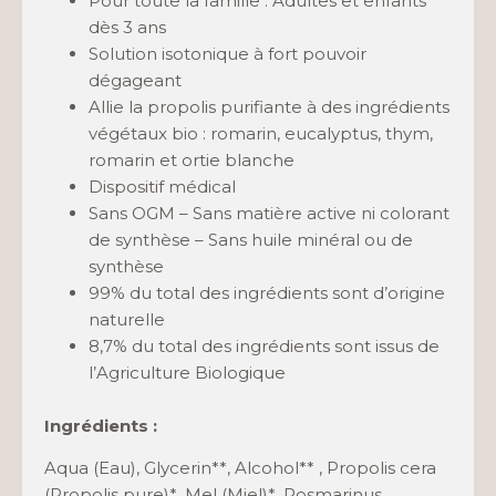
Pour toute la famille : Adultes et enfants
dès 3 ans
Solution isotonique à fort pouvoir
dégageant
Allie la propolis purifiante à des ingrédients
végétaux bio : romarin, eucalyptus, thym,
romarin et ortie blanche
Dispositif médical
Sans OGM – Sans matière active ni colorant
de synthèse – Sans huile minéral ou de
synthèse
99% du total des ingrédients sont d’origine
naturelle
8,7% du total des ingrédients sont issus de
l’Agriculture Biologique
Ingrédients :
Aqua (Eau), Glycerin**, Alcohol** , Propolis cera
(Propolis pure)*, Mel (Miel)*, Rosmarinus