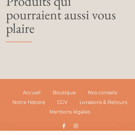
Produits qui
pourraient aussi vous
plaire
Accueil
Boutique
Nos conseils
Notre histoire
CGV
Livraisons & Retours
Mentions légales