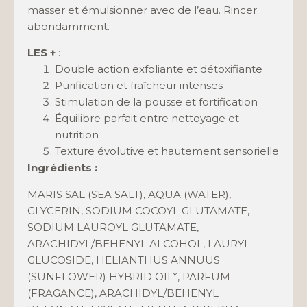
masser et émulsionner avec de l’eau. Rincer
abondamment.
LES +
:
Double action exfoliante et détoxifiante
Purification et fraîcheur intenses
Stimulation de la pousse et fortification
Équilibre parfait entre nettoyage et
nutrition
Texture évolutive et hautement sensorielle
Ingrédients :
MARIS SAL (SEA SALT), AQUA (WATER),
GLYCERIN, SODIUM COCOYL GLUTAMATE,
SODIUM LAUROYL GLUTAMATE,
ARACHIDYL/BEHENYL ALCOHOL, LAURYL
GLUCOSIDE, HELIANTHUS ANNUUS
(SUNFLOWER) HYBRID OIL*, PARFUM
(FRAGANCE), ARACHIDYL/BEHENYL