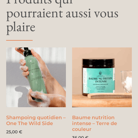
pourraient aussi vous
plaire
Shampoing quotidien –
Baume nutrition
One The Wild Side
intense – Terre de
couleur
25,00
€
36,00
€