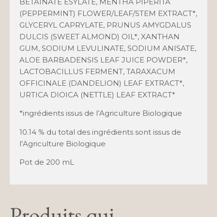
BETAINATE ESYLATE, MENTHA PIPERITA
(PEPPERMINT) FLOWER/LEAF/STEM EXTRACT*,
GLYCERYL CAPRYLATE, PRUNUS AMYGDALUS
DULCIS (SWEET ALMOND) OIL*, XANTHAN
GUM, SODIUM LEVULINATE, SODIUM ANISATE,
ALOE BARBADENSIS LEAF JUICE POWDER*,
LACTOBACILLUS FERMENT, TARAXACUM
OFFICINALE (DANDELION) LEAF EXTRACT*,
URTICA DIOICA (NETTLE) LEAF EXTRACT*
*ingrédients issus de l’Agriculture Biologique
10.14 % du total des ingrédients sont issus de
l’Agriculture Biologique
Pot de 200 mL
Produits qui