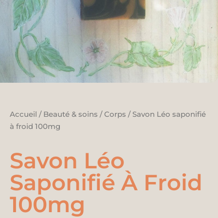
Accueil
/
Beauté & soins
/
Corps
/ Savon Léo saponifié
à froid 100mg
Savon Léo
Saponifié À Froid
100mg