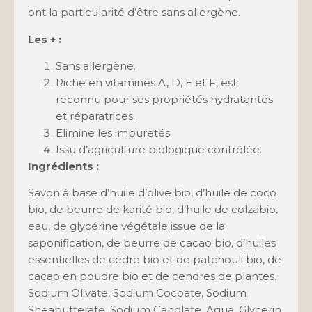
ont la particularité d’être sans allergène.
Les + :
Sans allergène.
Riche en vitamines A, D, E et F, est
reconnu pour ses propriétés hydratantes
et réparatrices.
Elimine les impuretés.
Issu d’agriculture biologique contrôlée.
Ingrédients :
Savon à base d’huile d’olive bio, d’huile de coco
bio, de beurre de karité bio, d’huile de colzabio,
eau, de glycérine végétale issue de la
saponification, de beurre de cacao bio, d’huiles
essentielles de cèdre bio et de patchouli bio, de
cacao en poudre bio et de cendres de plantes.
Sodium Olivate, Sodium Cocoate, Sodium
Sheabutterate, Sodium Canolate, Aqua, Glycerin,