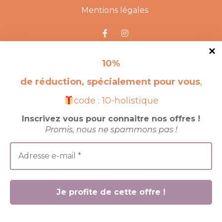
Mentions légales
RENDEZ-NOUS VISITE !
10
%
de réduction, spécialement pour vous
,
code : 10-holistique
Inscrivez vous pour connaitre nos offres !
Promis, nous ne spammons pas !
© 2025 site crée par
JBK Corporation