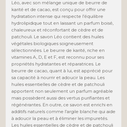
Léo, avec son mélange unique de beurre de
karité et de cacao, est conçu pour offrir une
hydratation intense qui respecte l’équilibre
hydrolipidique tout en laissant un parfum boisé,
chaleureux et réconfortant de cèdre et de
patchouli. Le savon Léo contient des huiles
végétales biologiques soigneusement
sélectionnées. Le beurre de karité, riche en
vitamines A, D, E et F, est reconnu pour ses
propriétés hydratantes et réparatrices. Le
beurre de cacao, quant à lui, est apprécié pour
sa capacité à nourrir et adoucir la peau. Les
huiles essentielles de cèdre et de patchouli
apportent non seulement un parfum agréable
mais possèdent aussi des vertus purifiantes et
régénérantes. En outre, ce savon est enrichi en
additifs naturels comme l’argile blanche qui aide
à adoucir la peau et à éliminer les impuretés.
Les huiles essentielles de cèdre et de patchouli