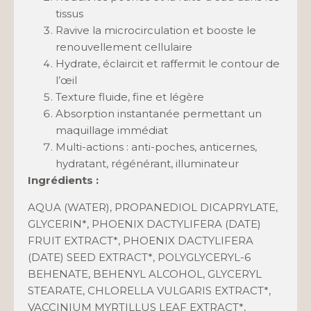
tissus
Ravive la microcirculation et booste le
renouvellement cellulaire
Hydrate, éclaircit et raffermit le contour de
l’œil
Texture fluide, fine et légère
Absorption instantanée permettant un
maquillage immédiat
Multi-actions : anti-poches, anticernes,
hydratant, régénérant, illuminateur
Ingrédients :
AQUA (WATER), PROPANEDIOL DICAPRYLATE,
GLYCERIN*, PHOENIX DACTYLIFERA (DATE)
FRUIT EXTRACT*, PHOENIX DACTYLIFERA
(DATE) SEED EXTRACT*, POLYGLYCERYL-6
BEHENATE, BEHENYL ALCOHOL, GLYCERYL
STEARATE, CHLORELLA VULGARIS EXTRACT*,
VACCINIUM MYRTILLUS LEAF EXTRACT*,