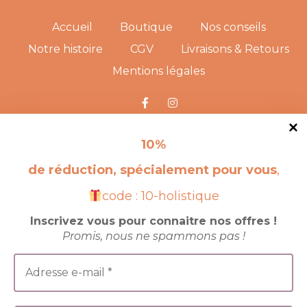
Accueil
Boutique
Nos conseils
Notre histoire
CGV
Livraisons & Retours
Mentions légales
RENDEZ-NOUS VISITE !
10
%
de réduction, spécialement pour vous
,
code : 10-holistique
Inscrivez vous pour connaitre nos offres !
Promis, nous ne spammons pas !