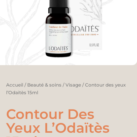
Accueil
/
Beauté & soins
/
Visage
/ Contour des yeux
l’Odaïtès 15ml
Contour Des
Yeux L’Odaïtès