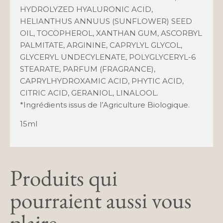
HYDROLYZED HYALURONIC ACID,
HELIANTHUS ANNUUS (SUNFLOWER) SEED
OIL, TOCOPHEROL, XANTHAN GUM, ASCORBYL
PALMITATE, ARGININE, CAPRYLYL GLYCOL,
GLYCERYL UNDECYLENATE, POLYGLYCERYL-6
STEARATE, PARFUM (FRAGRANCE),
CAPRYLHYDROXAMIC ACID, PHYTIC ACID,
CITRIC ACID, GERANIOL, LINALOOL.
*Ingrédients issus de l’Agriculture Biologique.
15ml
Produits qui
pourraient aussi vous
plaire