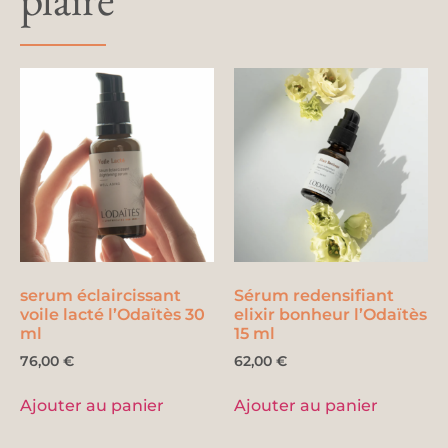
serum éclaircissant
Sérum redensifiant
voile lacté l’Odaïtès 30
elixir bonheur l’Odaïtès
ml
15 ml
76,00
€
62,00
€
Ajouter au panier
Ajouter au panier