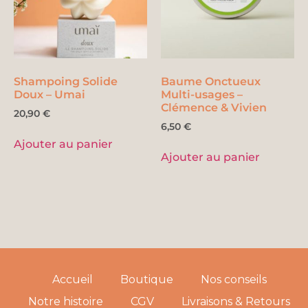
Shampoing Solide
Baume Onctueux
Doux – Umai
Multi-usages –
Clémence & Vivien
20,90
€
6,50
€
Ajouter au panier
Ajouter au panier
Accueil
Boutique
Nos conseils
Notre histoire
CGV
Livraisons & Retours