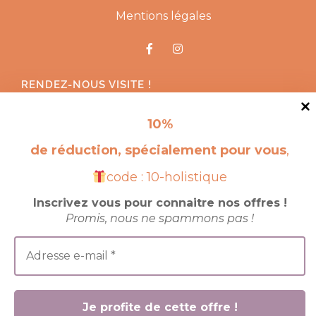
Mentions légales
RENDEZ-NOUS VISITE !
10
%
de réduction, spécialement pour vous
,
code : 10-holistique
Inscrivez vous pour connaitre nos offres !
Promis, nous ne spammons pas !
© 2025 site crée par
JBK Corporation