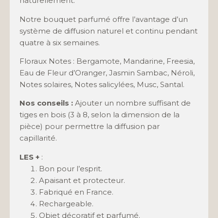
naturellement.
Notre bouquet parfumé offre l’avantage d’un
système de diffusion naturel et continu pendant
quatre à six semaines.
Floraux Notes : Bergamote, Mandarine, Freesia,
Eau de Fleur d’Oranger, Jasmin Sambac, Néroli,
Notes solaires, Notes salicylées, Musc, Santal.
Nos conseils :
Ajouter un nombre suffisant de
tiges en bois (3 à 8, selon la dimension de la
pièce) pour permettre la diffusion par
capillarité.
LES +
:
Bon pour l’esprit.
Apaisant et protecteur.
Fabriqué en France.
Rechargeable.
Objet décoratif et parfumé.