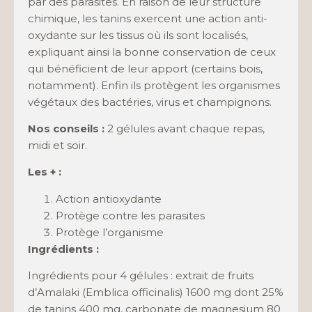
par des parasites. En raison de leur structure
chimique, les tanins exercent une action anti-
oxydante sur les tissus où ils sont localisés,
expliquant ainsi la bonne conservation de ceux
qui bénéficient de leur apport (certains bois,
notamment). Enfin ils protègent les organismes
végétaux des bactéries, virus et champignons.
Nos conseils :
2 gélules avant chaque repas,
midi et soir.
Les + :
Action antioxydante
Protège contre les parasites
Protège l’organisme
Ingrédients :
Ingrédients pour 4 gélules : extrait de fruits
d’Amalaki (Emblica officinalis) 1600 mg dont 25%
de tanins 400 mg, carbonate de magnesium 80