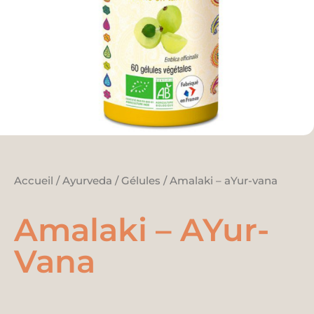
Accueil
/
Ayurveda
/
Gélules
/ Amalaki – aYur-vana
Amalaki – AYur-
Vana