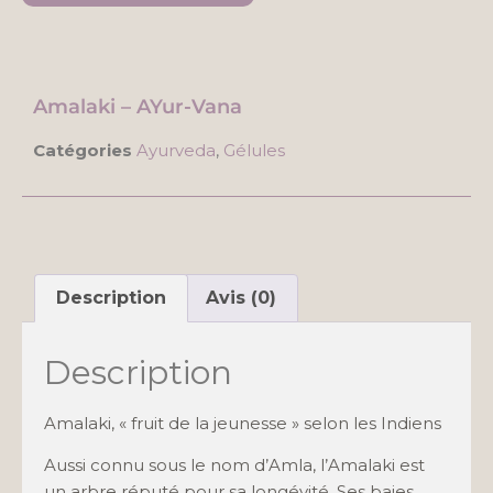
Amalaki – AYur-Vana
Catégories
Ayurveda
,
Gélules
Description
Avis (0)
Description
Amalaki, « fruit de la jeunesse » selon les Indiens
Aussi connu sous le nom d’Amla, l’Amalaki est
un arbre réputé pour sa longévité. Ses baies,