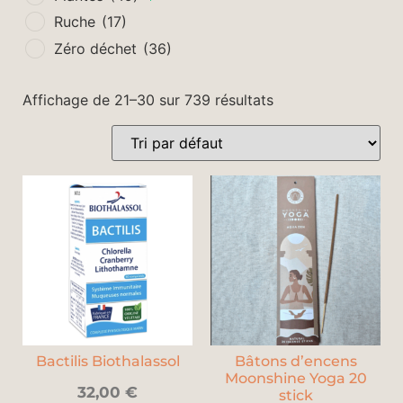
Ruche
(17)
Zéro déchet
(36)
Affichage de 21–30 sur 739 résultats
Bactilis Biothalassol
Bâtons d’encens
Moonshine Yoga 20
32,00
€
stick