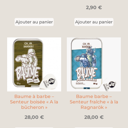
2,90
€
Ajouter au panier
Ajouter au panier
Baume à barbe –
Baume barbe –
Senteur boisée « A la
Senteur fraîche « à la
bûcheron »
Ragnarök »
28,00
€
28,00
€