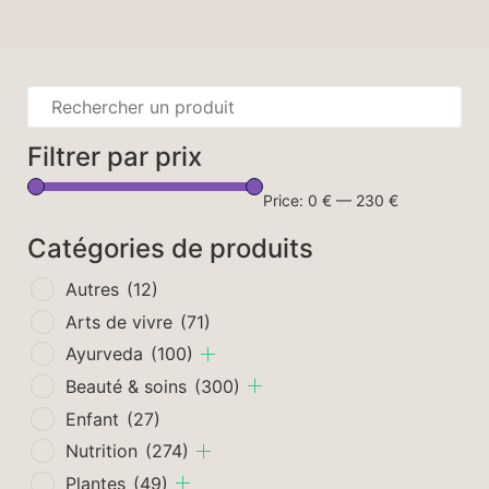
Filtrer par prix
Price:
0 €
—
230 €
Catégories de produits
Autres
(12)
Arts de vivre
(71)
Ayurveda
(100)
Beauté & soins
(300)
Enfant
(27)
Nutrition
(274)
Plantes
(49)