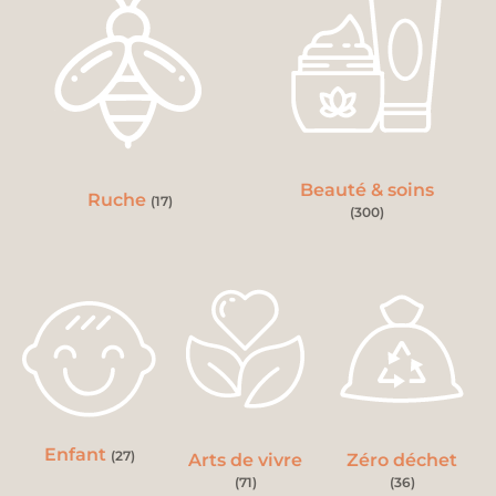
Beauté & soins
Ruche
(17)
(300)
Enfant
(27)
Arts de vivre
Zéro déchet
(71)
(36)